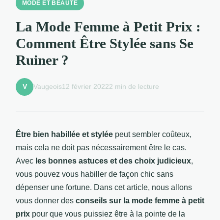
MODE ET BEAUTÉ
La Mode Femme à Petit Prix :
Comment Être Stylée sans Se
Ruiner ?
Vaugeois
12 février 2022
2 min de lecture
V
Être bien habillée et stylée
peut sembler coûteux,
mais cela ne doit pas nécessairement être le cas.
Avec
les bonnes astuces et des choix judicieux
,
vous pouvez vous habiller de façon chic sans
dépenser une fortune. Dans cet article, nous allons
vous donner des
conseils sur la mode femme à petit
prix
pour que vous puissiez être à la pointe de la