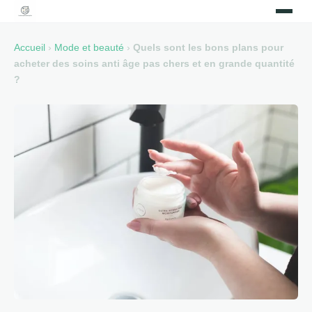
Accueil
›
Mode et beauté
›
Quels sont les bons plans pour
acheter des soins anti âge pas chers et en grande quantité
?