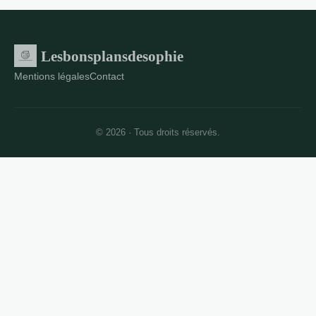
Lesbonsplansdesophie
Mentions légales
Contact
© 2026 · Tous droits réservés.