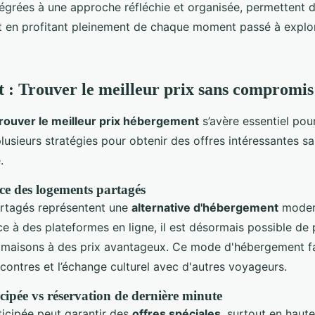
tégrées à une approche réfléchie et organisée, permettent d
 en profitant pleinement de chaque moment passé à explo
: Trouver le meilleur prix sans compromis
trouver le meilleur prix hébergement
s’avère essentiel pou
plusieurs stratégies pour obtenir des offres intéressantes s
.
ce des logements partagés
rtagés représentent une
alternative d'hébergement
moder
 à des plateformes en ligne, il est désormais possible de
maisons à des prix avantageux. Ce mode d'hébergement f
contres et l’échange culturel avec d'autres voyageurs.
cipée vs réservation de dernière minute
ticipée peut garantir des
offres spéciales
, surtout en haute