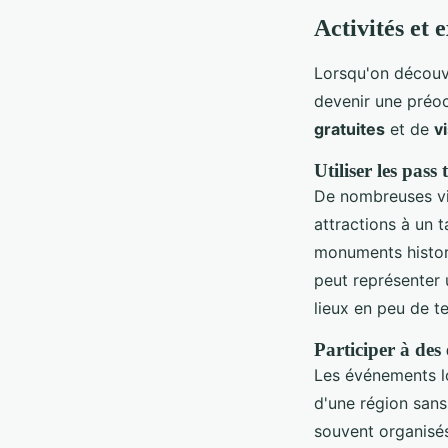
Activités et 
Lorsqu'on découvr
devenir une préoc
gratuites
et de
v
Utiliser les pass
De nombreuses vil
attractions à un 
monuments histori
peut représenter 
lieux en peu de t
Participer à des
Les événements lo
d'une région sans
souvent organisés 