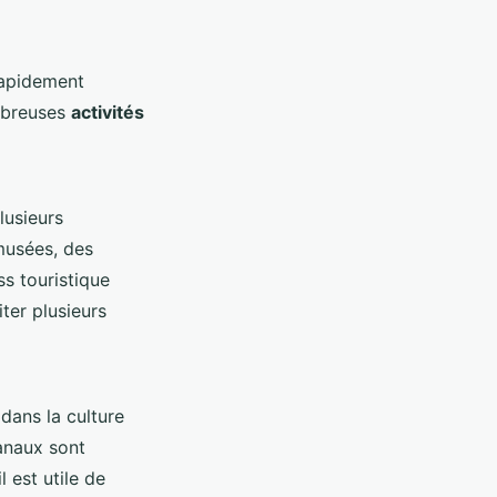
rapidement
ombreuses
activités
lusieurs
 musées, des
s touristique
ter plusieurs
dans la culture
sanaux sont
 est utile de