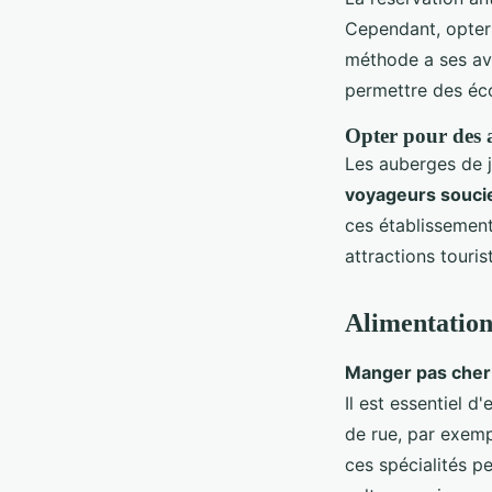
Cependant, opter 
méthode a ses ava
permettre des éco
Opter pour des a
Les auberges de 
voyageurs souci
ces établissement
attractions touris
Alimentation
Manger pas cher
Il est essentiel d
de rue, par exemp
ces spécialités p