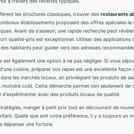
nte à travers des recettes typiques.
fèrent les structures classiques, trouver des
restaurants a
nombreux établissements proposent des offres spéciales le 
ues. Avant de s'asseoir, une rapide recherche peut révéle
ort qualité-prix est exceptionnel. Utiliser des applications
s des habitants peut guider vers des adresses recommandée
 est également une option à ne pas négliger. Si vous séjo
'une cuisine, préparer vos repas est une excellente façon
 dans les marchés locaux, en privilégiant les produits de sa
 à moindre coût. Cette démarche permet non seulement de 
 d'expérimenter avec des produits locaux de qualité.
stratégies, manger à petit prix tout en découvrant de nouve
enfant. Quelle que soit votre préférence, il y a toujours un
s dépenser une fortune.