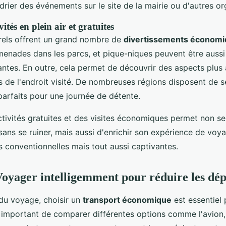
ndrier des événements sur le site de la mairie ou d'autres o
vités en plein air et gratuites
rels offrent un grand nombre de
divertissements économ
nades dans les parcs, et pique-niques peuvent être aussi
antes. En outre, cela permet de découvrir des aspects plus
s de l'endroit visité. De nombreuses régions disposent de se
parfaits pour une journée de détente.
tivités gratuites et des visites économiques permet non s
 sans se ruiner, mais aussi d'enrichir son expérience de voy
 conventionnelles mais tout aussi captivantes.
Voyager intelligemment pour réduire les dé
du voyage, choisir un
transport économique
est essentiel 
t important de comparer différentes options comme l'avion, l